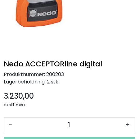
Nedo ACCEPTORline digital
Produktnummer:
200203
Lagerbeholdning:
2 stk
3.230,00
ekskl. mva.
-
+