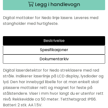
Legg i handlevogn
Digital mottaker for Nedo linje lasere. Leveres med
stangholder med hurtigfeste.
Beskrivelse
Spesifikasjoner
Dokumentarkiv
Digital laserdetektor for Nedo streklasere med rød
stråle. Indikerer laserlinje på LCD display, lysdioder og
lyd. Den har innebygd libelle for at man enkelt skal
plassere mottaker rett og magnet for feste på
stålstendere. Viser i mm hvor langt du er utenfor rett
nivå. Rekkevidde ca 50 meter. Tetthetsgrad: IP66.
Batteri: 2 stk. AA 1.5V.