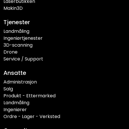
Laserbutikken
Makin3D
Tjenester
Landmåling
Ingeniørtjenester
3D-scanning
Drone
Service / Support
Ansatte
Administrasjon
Salg
Produkt - Ettermarked
Landmåling
Ingeniører
Ordre - Lager - Verksted