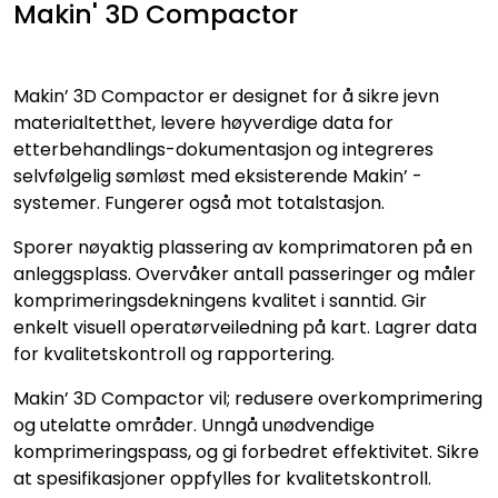
Makin' 3D Compactor
Makin’ 3D Compactor er designet for å sikre jevn
materialtetthet, levere høyverdige data for
etterbehandlings-dokumentasjon og integreres
selvfølgelig sømløst med eksisterende Makin’ -
systemer. Fungerer også mot totalstasjon.
Sporer nøyaktig plassering av komprimatoren på en
anleggsplass. Overvåker antall passeringer og måler
komprimeringsdekningens kvalitet i sanntid. Gir
enkelt visuell operatørveiledning på kart. Lagrer data
for kvalitetskontroll og rapportering.
Makin’ 3D Compactor vil; redusere overkomprimering
og utelatte områder. Unngå unødvendige
komprimeringspass, og gi forbedret effektivitet. Sikre
at spesifikasjoner oppfylles for kvalitetskontroll.