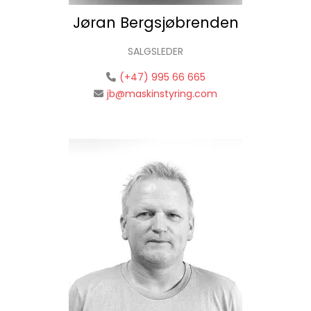
Jøran Bergsjøbrenden
SALGSLEDER
(+47) 995 66 665
jb@maskinstyring.com