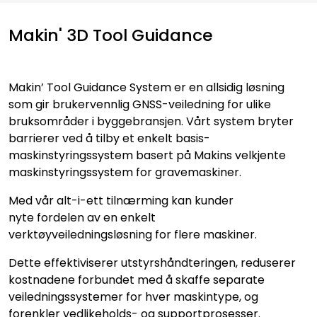
Makin' 3D Tool Guidance
Makin’ Tool Guidance System er en allsidig løsning
som gir brukervennlig GNSS-veiledning for ulike
bruksområder i byggebransjen. Vårt system bryter
barrierer ved å tilby et enkelt basis-
maskinstyringssystem basert på Makins velkjente
maskinstyringssystem for gravemaskiner.
Med vår alt-i-ett tilnærming kan kunder
nyte fordelen av en enkelt
verktøyveiledningsløsning for flere maskiner.
Dette effektiviserer utstyrshåndteringen, reduserer
kostnadene forbundet med å skaffe separate
veiledningssystemer for hver maskintype, og
forenkler vedlikeholds- og supportprosesser.