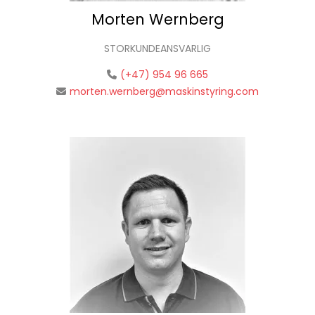
Morten Wernberg
STORKUNDEANSVARLIG
(+47) 954 96 665
morten.wernberg@maskinstyring.com