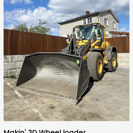
Makin' 3D Wheel loader