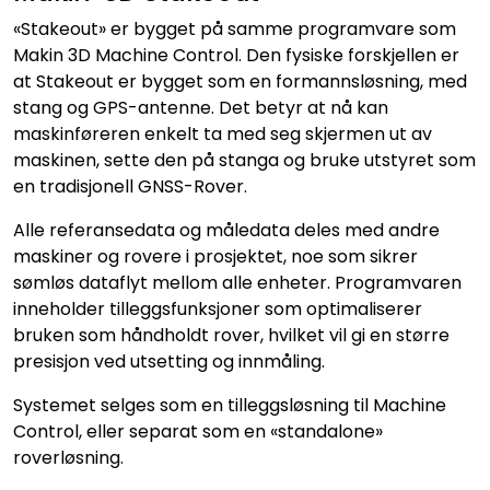
«Stakeout» er bygget på samme programvare som
Makin 3D Machine Control. Den fysiske forskjellen er
at Stakeout er bygget som en formannsløsning, med
stang og GPS-antenne. Det betyr at nå kan
maskinføreren enkelt ta med seg skjermen ut av
maskinen, sette den på stanga og bruke utstyret som
en tradisjonell GNSS-Rover.
Alle referansedata og måledata deles med andre
maskiner og rovere i prosjektet, noe som sikrer
sømløs dataflyt mellom alle enheter. Programvaren
inneholder tilleggsfunksjoner som optimaliserer
bruken som håndholdt rover, hvilket vil gi en større
presisjon ved utsetting og innmåling.
Systemet selges som en tilleggsløsning til Machine
Control, eller separat som en «standalone»
roverløsning.