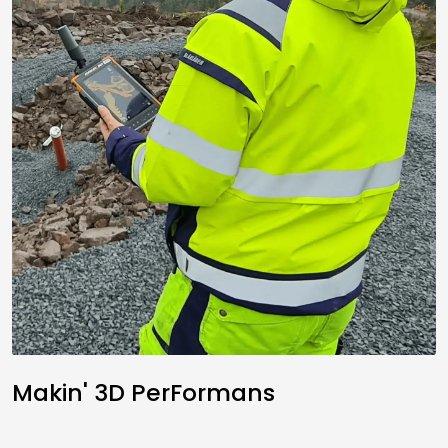
Makin' 3D PerFormans