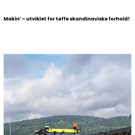
Makin’ – utviklet for tøffe skandinaviske forhold!