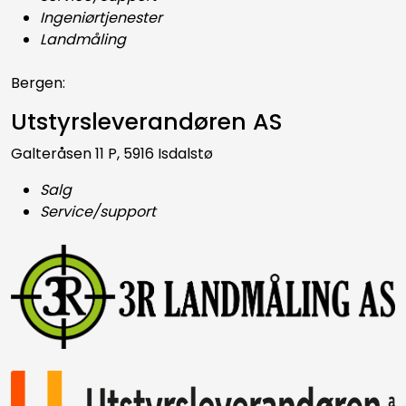
Ingeniørtjenester
Landmåling
Bergen:
Utstyrsleverandøren AS
Galteråsen 11 P, 5916 Isdalstø
Salg
Service/support