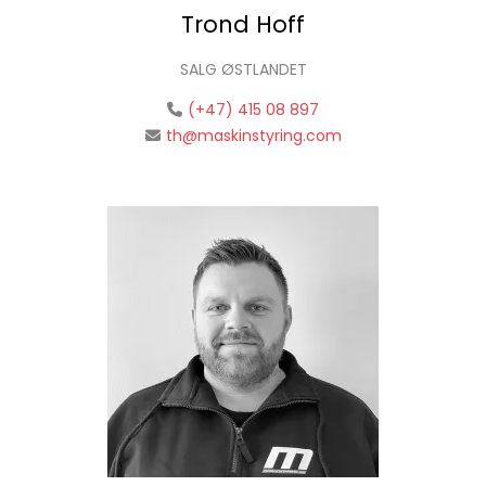
Trond Hoff
SALG ØSTLANDET
(+47) 415 08 897
th@maskinstyring.com