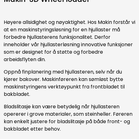
Høyere allsidighet og nøyaktighet. Hos Makin forstår vi
at en maskinstyringsløsning for en hjullaster må
forbedre hjullasterens funksjonalitet. Derfor
inneholder vår hjullasterløsning innovative funksjoner
som er designet for å støtte og forbedre
arbeidsflyten din.
Oppnå finplanering med hjullasteren, selv når du
kjører bakover. Maskinføreren kan sømløst bytte
maskinstyringens verktøypunkt fra frontbladet til
bakbladet.
Bladslitasje kan være betydelig når hjullasteren
opererer i grove materialer, som steinheller. Føreren
kan enkelt justere for bladslitasje på både front- og
bakbladet etter behov.