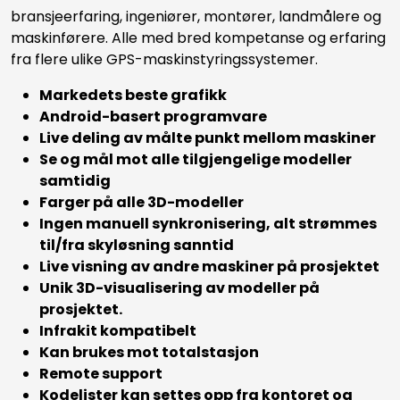
bransjeerfaring, ingeniører, montører, landmålere og
maskinførere. Alle med bred kompetanse og erfaring
fra flere ulike GPS-maskinstyringssystemer.
Markedets beste grafikk
Android-basert programvare
Live deling av målte punkt mellom maskiner
Se og mål mot alle tilgjengelige modeller
samtidig
Farger på alle 3D-modeller
Ingen manuell synkronisering, alt strømmes
til/fra skyløsning sanntid
Live visning av andre maskiner på prosjektet
Unik 3D-visualisering av modeller på
prosjektet.
Infrakit kompatibelt
Kan brukes mot totalstasjon
Remote support
Kodelister kan settes opp fra kontoret og