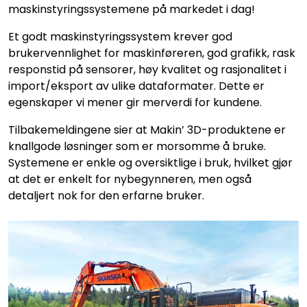
maskinstyringssystemene på markedet i dag!
Et godt maskinstyringssystem krever god
brukervennlighet for maskinføreren, god grafikk, rask
responstid på sensorer, høy kvalitet og rasjonalitet i
import/eksport av ulike dataformater. Dette er
egenskaper vi mener gir merverdi for kundene.
Tilbakemeldingene sier at Makin’ 3D-produktene er
knallgode løsninger som er morsomme å bruke.
Systemene er enkle og oversiktlige i bruk, hvilket gjør
at det er enkelt for nybegynneren, men også
detaljert nok for den erfarne bruker.