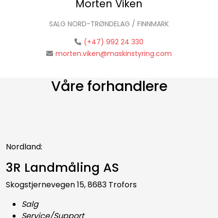
Morten Viken
SALG NORD-TRØNDELAG / FINNMARK
(+47) 992 24 330
morten.viken@maskinstyring.com
Våre forhandlere
Nordland:
3R Landmåling AS
Skogstjernevegen 15, 8683 Trofors
Salg
Service/Support