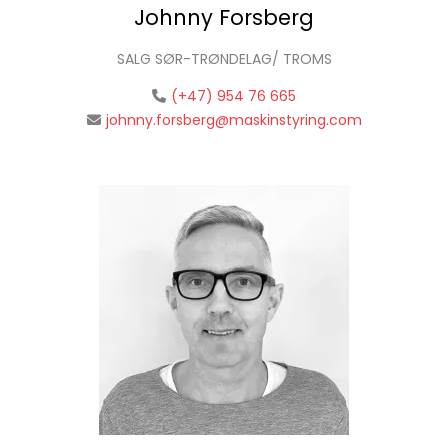
Johnny Forsberg
SALG SØR-TRØNDELAG/ TROMS
(+47) 954 76 665
johnny.forsberg@maskinstyring.com