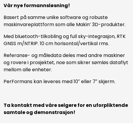
Vår nye formannsløsning!
Basert på samme unike software og robuste
maskinvareplattform som alle Makin’ 3D-produkter.
Med bluetooth-tilkobling og full sky-integrasjon, RTK
GNSS m/NTRIP. 10 cm horisontal/vertikal rms.
Referanse- og måledata deles med andre maskiner
og rovere i prosjektet, noe som sikrer sømløs dataflyt
mellom alle enheter.
PerFormans kan leveres med 10″ eller 7″ skjerm.
Ta kontakt med våre selgere for en uforpliktende
samtale og demonstrasjon!