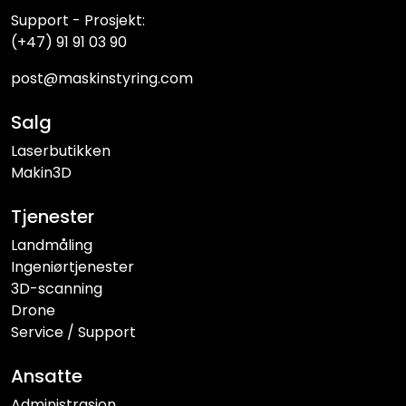
Support - Prosjekt:
(+47) 91 91 03 90
post@maskinstyring.com
Salg
Laserbutikken
Makin3D
Tjenester
Landmåling
Ingeniørtjenester
3D-scanning
Drone
Service / Support
Ansatte
Administrasjon