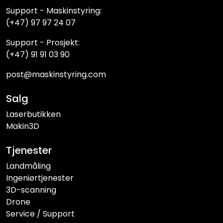
Support - Maskinstyring:
(+47) 97 97 24 07
Support - Prosjekt:
(+47) 91 91 03 90
post@maskinstyring.com
Salg
Laserbutikken
Makin3D
Tjenester
Landmåling
Ingeniørtjenester
3D-scanning
Drone
Service / Support