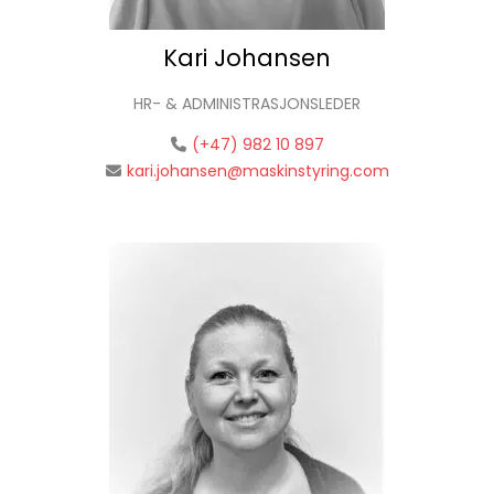
Kari Johansen
HR- & ADMINISTRASJONSLEDER
(+47) 982 10 897
kari.johansen@maskinstyring.com