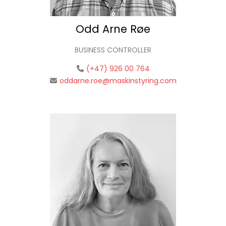
Odd Arne Røe
BUSINESS CONTROLLER
(+47) 926 00 764
oddarne.roe@maskinstyring.com