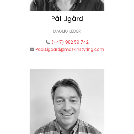
Pål Ligård
DAGLIG LEDER
(+47) 982 59 742
Paal.Ligaard@maskinstyring.com