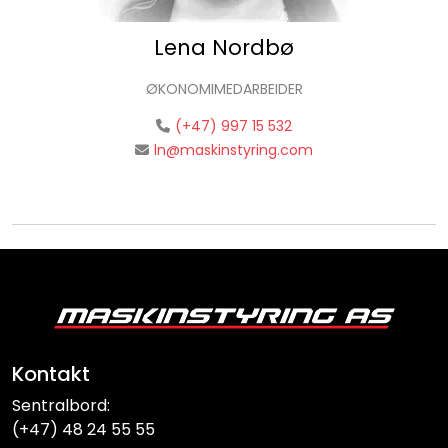
Lena Nordbø
ØKONOMIMEDARBEIDER
(+47) 997 15 532
ln@maskinstyring.com
Kontakt
Sentralbord:
(+47) 48 24 55 55