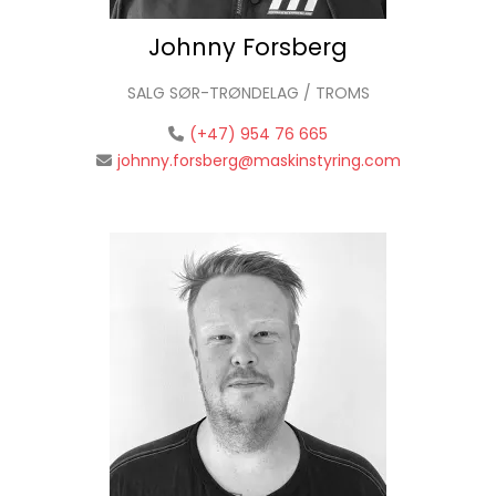
Johnny Forsberg
SALG SØR-TRØNDELAG / TROMS
(+47) 954 76 665
johnny.forsberg@maskinstyring.com