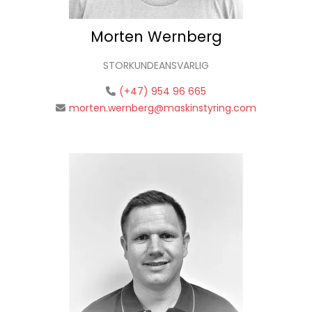
Morten Wernberg
STORKUNDEANSVARLIG
(+47) 954 96 665
morten.wernberg@maskinstyring.com