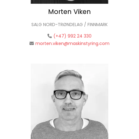
Morten Viken
SALG NORD-TRØNDELAG / FINNMARK
(+47) 992 24 330
morten.viken@maskinstyring.com