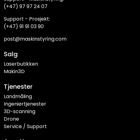
(+47) 97 97 24 07
Support - Prosjekt:
(+47) 91 91 03 90
post@maskinstyring.com
Salg
Laserbutikken
Makin3D
Tjenester
Landmåling
Ingeniørtjenester
3D-scanning
Drone
Service / Support