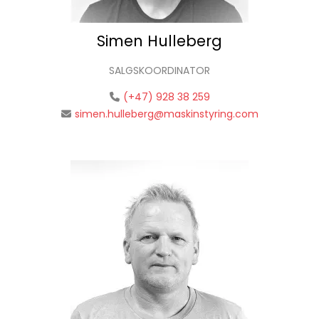
Simen Hulleberg
SALGSKOORDINATOR
(+47) 928 38 259
simen.hulleberg@maskinstyring.com