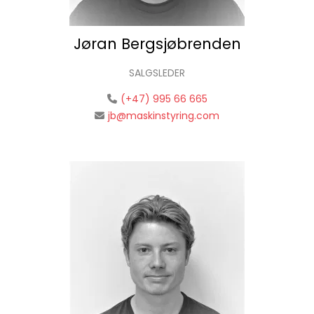
Jøran Bergsjøbrenden
SALGSLEDER
(+47) 995 66 665
jb@maskinstyring.com