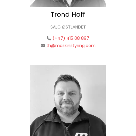
Trond Hoff
SALG ØSTLANDET
(+47) 415 08 897
th@maskinstyring.com