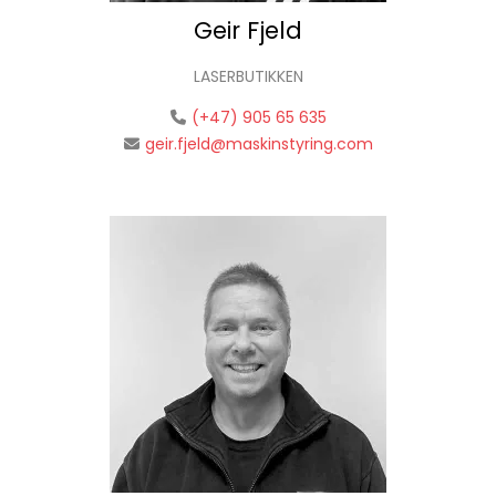
Geir Fjeld
LASERBUTIKKEN
(+47) 905 65 635
geir.fjeld@maskinstyring.com