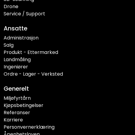
Drone
Service / Support
Ansatte
Administrasjon
Salg
Produkt - Ettermarked
Landmåling
Ingeniører
Ordre - Lager - Verksted
Generelt
Miljøfyrtårn
Kjøpsbetingelser
Referanser
Karriere
Personvernerklæring
Åpenhetsloven