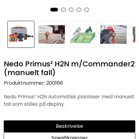
Nedo Primus² H2N m/Commander2
(manuelt fall)
Produktnummer:
200166
Nedo Primus² H2N Automatisk planlaser med manuelt
fall som stilles på display.
Beskrivelse
Spesifikasjoner