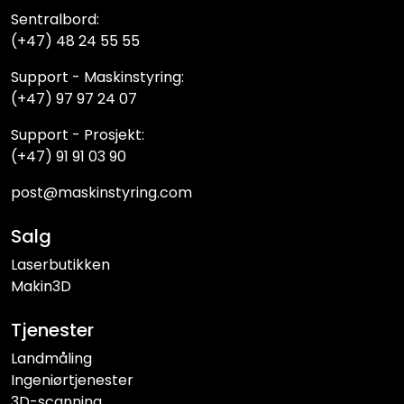
Sentralbord:
(+47) 48 24 55 55
Support - Maskinstyring:
(+47) 97 97 24 07
Support - Prosjekt:
(+47) 91 91 03 90
post@maskinstyring.com
Salg
Laserbutikken
Makin3D
Tjenester
Landmåling
Ingeniørtjenester
3D-scanning