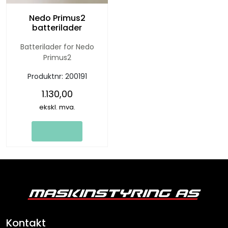
Nedo Primus2
batterilader
Batterilader for Nedo
Primus2
Produktnr:
200191
1.130,00
ekskl. mva.
Kontakt