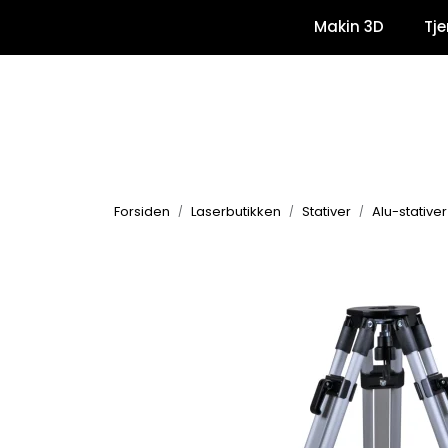
Skip to main content
Makin 3D
Tje
Forsiden
Laserbutikken
Stativer
Alu-stativer