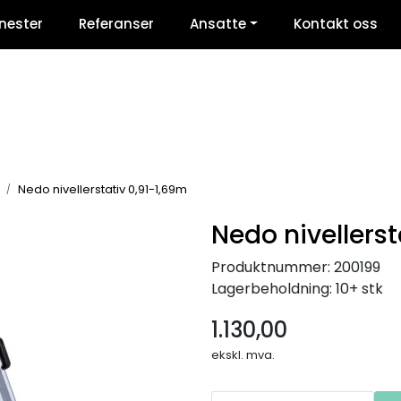
nester
Referanser
Ansatte
Kontakt oss
Nedo nivellerstativ 0,91-1,69m
Nedo nivellerst
Produktnummer:
200199
Lagerbeholdning:
10+ stk
1.130,00
ekskl. mva.