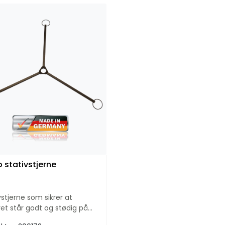
 stativstjerne
vstjerne som sikrer at
vet står godt og stødig på