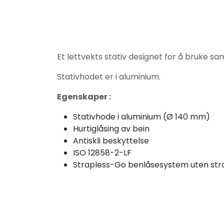
Et lettvekts stativ designet for å bruke s
Stativhodet er i aluminium.
Egenskaper :
Stativhode i aluminium (Ø 140 mm)
Hurtiglåsing av bein
Antiskli beskyttelse
ISO 12858-2-LF
Strapless-Go benlåsesystem uten st