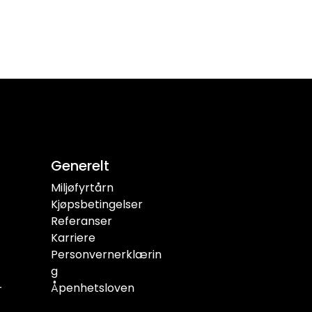
Generelt
Miljøfyrtårn
Kjøpsbetingelser
Referanser
Karriere
Personvernerklærin
g
-
Åpenhetsloven