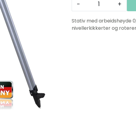
-
+
Stativ med arbeidshøyde 0,9
nivellerkikkerter og rotere