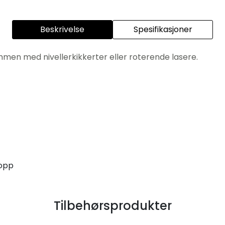
Beskrivelse
Spesifikasjoner
ammen med nivellerkikkerter eller roterende lasere.
ropp
Tilbehørsprodukter