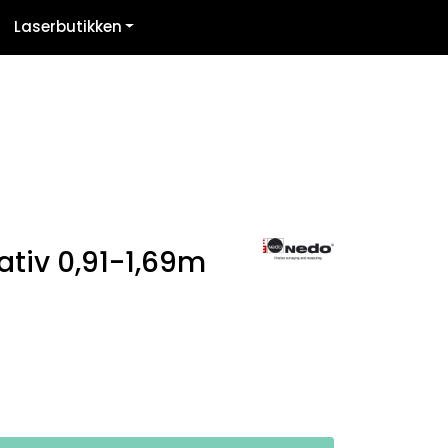
Laserbutikken
Kontakt oss
Logg inn
ativ 0,91-1,69m