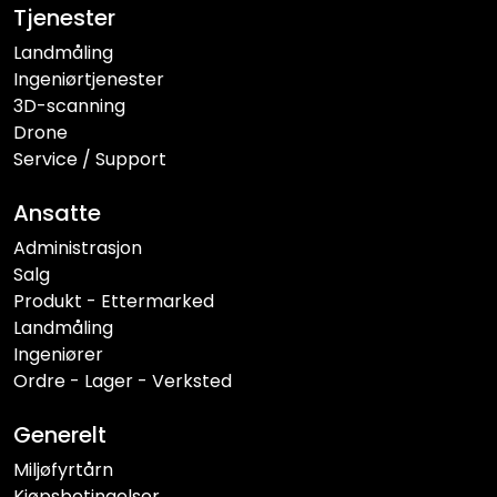
Tjenester
Landmåling
Ingeniørtjenester
3D-scanning
Drone
Service / Support
Ansatte
Administrasjon
Salg
Produkt - Ettermarked
Landmåling
Ingeniører
Ordre - Lager - Verksted
Generelt
Miljøfyrtårn
Kjøpsbetingelser