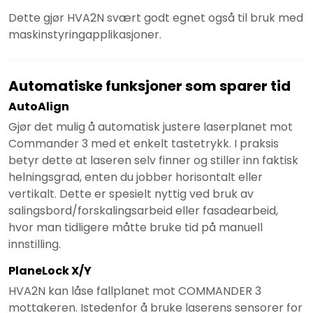
Dette gjør HVA2N svært godt egnet også til bruk med
maskinstyringapplikasjoner.
Automatiske funksjoner som sparer tid
AutoAlign
Gjør det mulig å automatisk justere laserplanet mot
Commander 3 med et enkelt tastetrykk. I praksis
betyr dette at laseren selv finner og stiller inn faktisk
helningsgrad, enten du jobber horisontalt eller
vertikalt. Dette er spesielt nyttig ved bruk av
salingsbord/forskalingsarbeid eller fasadearbeid,
hvor man tidligere måtte bruke tid på manuell
innstilling.
PlaneLock X/Y
HVA2N kan låse fallplanet mot COMMANDER 3
mottakeren. Istedenfor å bruke laserens sensorer for