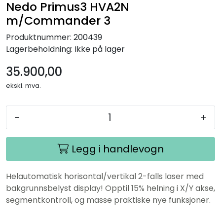
Nedo Primus3 HVA2N
m/Commander 3
Produktnummer:
200439
Lagerbeholdning:
Ikke på lager
35.900,00
ekskl. mva.
-
+
Legg i handlevogn
Helautomatisk horisontal/vertikal 2-falls laser med
bakgrunnsbelyst display! Opptil 15% helning i X/Y akse,
segmentkontroll, og masse praktiske nye funksjoner.