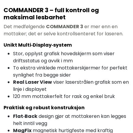
COMMANDER 3 – full kontroll og
maksimal lesbarhet
Det medfølgende
COMMANDER 3
er mer enn en
mottaker; det er selve kontrollsenteret for laseren.
Unikt Multi‑Display‑system
Stor, opplyst grafisk hovedskjerm som viser
driftsstatus og avvik i mm
To ekstra vinklede mottakerskjermer for perfekt
synlighet fra begge sider
Real Laser View
viser laserstrålen grafisk som en
linje i displayet
120 mm mottakerfelt for rask og enkel bruk
Praktisk og robust konstruksjon
Flat‑Back
design gjør at mottakeren kan legges
helt inntil vegg
MagFix
magnetisk hurtigfeste med kraftig