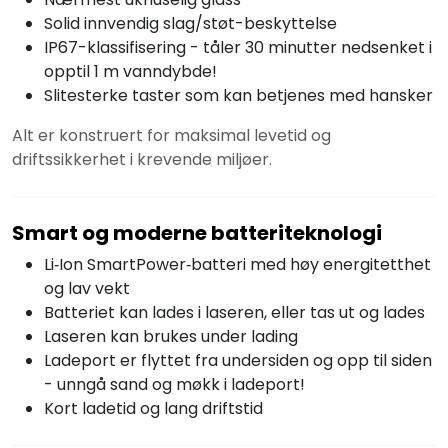
Solid innvendig slag/støt-beskyttelse
IP67-klassifisering - tåler 30 minutter nedsenket i
opptil 1 m vanndybde!
Slitesterke taster som kan betjenes med hansker
Alt er konstruert for maksimal levetid og
driftssikkerhet i krevende miljøer.
Smart og moderne batteriteknologi
Li‑Ion SmartPower‑batteri med høy energitetthet
og lav vekt
Batteriet kan lades i laseren, eller tas ut og lades
Laseren kan brukes under lading
Ladeport er flyttet fra undersiden og opp til siden
- unngå sand og møkk i ladeport!
Kort ladetid og lang driftstid