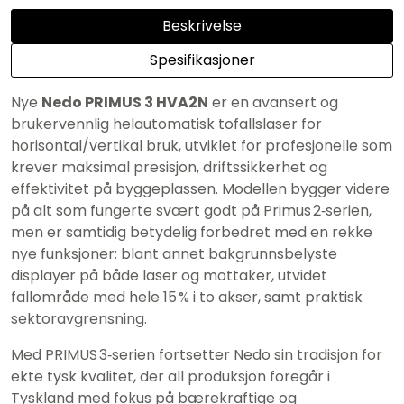
Beskrivelse
Spesifikasjoner
Nye
Nedo PRIMUS 3 HVA2N
er en avansert og
brukervennlig helautomatisk tofallslaser for
horisontal/vertikal bruk, utviklet for profesjonelle som
krever maksimal presisjon, driftssikkerhet og
effektivitet på byggeplassen. Modellen bygger videre
på alt som fungerte svært godt på Primus 2‑serien,
men er samtidig betydelig forbedret med en rekke
nye funksjoner: blant annet bakgrunnsbelyste
displayer på både laser og mottaker, utvidet
fallområde med hele 15 % i to akser, samt praktisk
sektoravgrensning.
Med PRIMUS 3‑serien fortsetter Nedo sin tradisjon for
ekte tysk kvalitet, der all produksjon foregår i
Tyskland med fokus på bærekraftige og