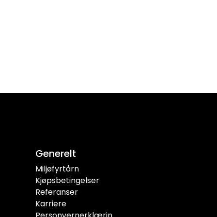
Generelt
Miljøfyrtårn
Kjøpsbetingelser
Referanser
Karriere
Personvernerklærin