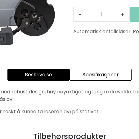
-
+
Automatisk enfallslaser. Pe
Beskrivelse
Spesifikasjoner
ed robust design, høy nøyaktiget og lang rekkevidde. Las
ås av.
r raskt å kunne ta laseren av/på stativet.
Tilbehørsprodukter