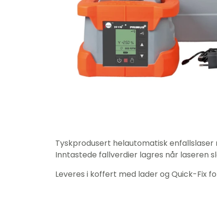
Tyskprodusert helautomatisk enfallslaser m
Inntastede fallverdier lagres når laseren sl
Leveres i koffert med lader og Quick-Fix fo