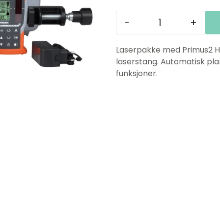
-
+
Laserpakke med Primus2 HVA
laserstang. Automatisk pla
funksjoner.