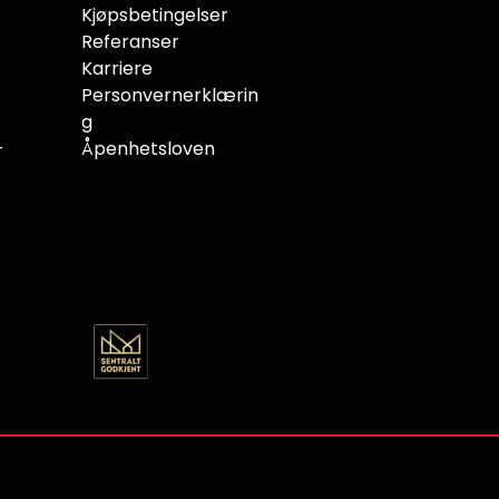
Kjøpsbetingelser
Referanser
Karriere
Personvernerklærin
g
-
Åpenhetsloven