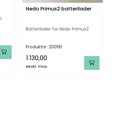
Nedo Primus2 batterilader
o
Batterilader for Nedo Primus2
Produktnr:
200191
1.130,00
ekskl. mva.