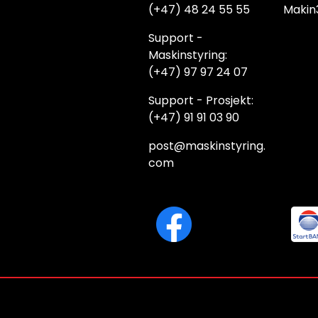
(+47) 48 24 55 55
Makin
Support -
Maskinstyring:
(+47) 97 97 24 07
Support - Prosjekt:
(+47) 91 91 03 90
post@maskinstyring.
com