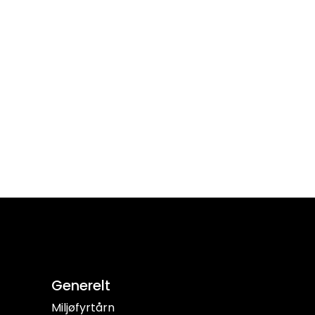
Generelt
Miljøfyrtårn