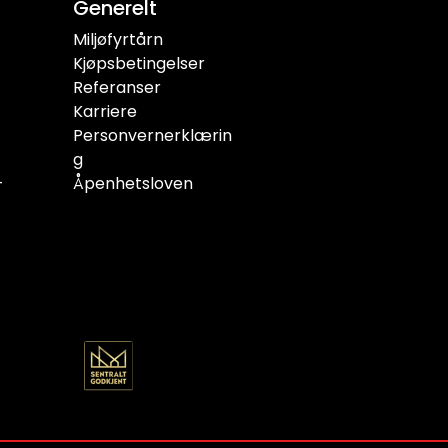
Generelt
Miljøfyrtårn
Kjøpsbetingelser
Referanser
Karriere
Personvernerklærin
g
-
Åpenhetsloven