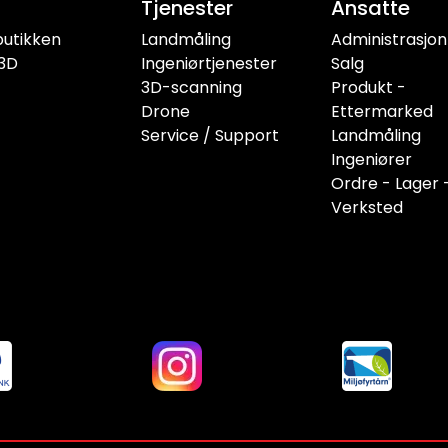
Tjenester
Ansatte
butikken
Landmåling
Administrasjon
3D
Ingeniørtjenester
Salg
3D-scanning
Produkt -
Drone
Ettermarked
Service / Support
Landmåling
Ingeniører
Ordre - Lager 
Verksted