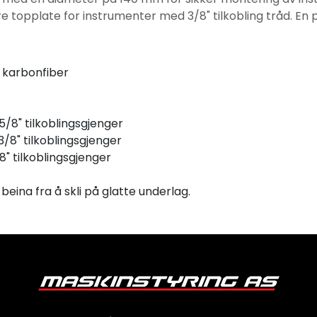
 topplate for instrumenter med 3/8" tilkobling tråd. En 
v karbonfiber
/8" tilkoblingsgjenger
/8" tilkoblingsgjenger
" tilkoblingsgjenger
 beina fra å skli på glatte underlag.