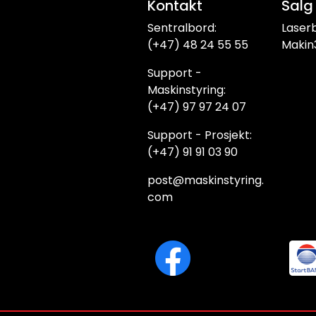
Kontakt
Salg
Sentralbord:
Laser
(+47) 48 24 55 55
Makin
Support -
Maskinstyring:
(+47) 97 97 24 07
Support - Prosjekt:
(+47) 91 91 03 90
post@maskinstyring.
com