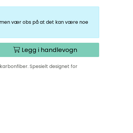
, men vær obs på at det kan være noe
Legg i handlevogn
 karbonfiber. Spesielt designet for