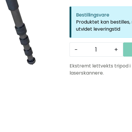
Bestillingsvare
Produktet kan bestilles
utvidet leveringstid
-
+
Ekstremt lettvekts tripod i
laserskannere.