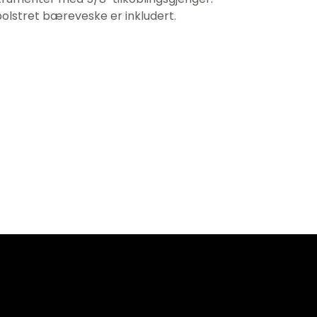
polstret bæreveske er inkludert.