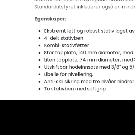
Standardutstyret inkluderer også en mindre
Egenskaper:
Ekstremt lett og robust stativ laget a
4-delt stativben
Kombi-stativføtter
Stor topplate, 140 mm diameter, med 5
Liten topplate, 74 mm diameter, med 3
Utskiftbar hodeinnsats med 3/8" og 5/8
Libelle for nivellering.
Anti-skli sikring med tre nivåer hindrer
To stativben med softgrip