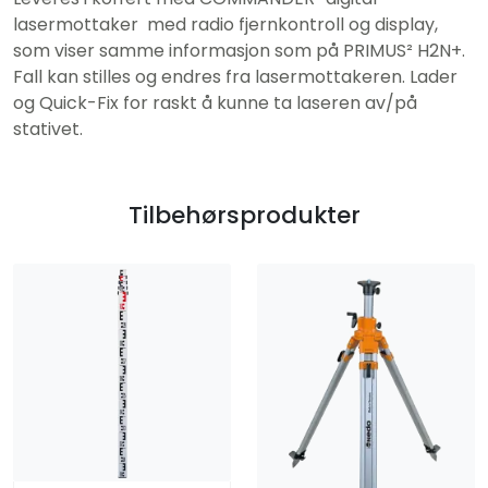
lasermottaker med radio fjernkontroll og display,
som viser samme informasjon som på PRIMUS² H2N+.
Fall kan stilles og endres fra lasermottakeren. Lader
og Quick-Fix for raskt å kunne ta laseren av/på
stativet.
Tilbehørsprodukter