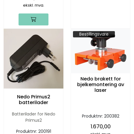
ekskl. mva.
Bestillingsvare
Nedo brakett for
bjelkemontering av
laser
Nedo Primus2
batterilader
Batterilader for Nedo
Produktnr:
200382
Primus2
1.670,00
Produktnr:
200191