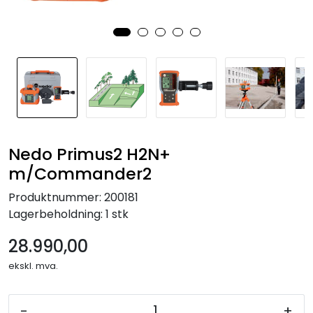
Nedo Primus2 H2N+
m/Commander2
Produktnummer:
200181
Lagerbeholdning:
1 stk
28.990,00
ekskl. mva.
-
+