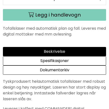
Legg i handlevogn
Tofallslaser med automatisk plan og fall. Leveres med
digital mottaker med mm avlesning.
Beskrivelse
Spesifikasjoner
Dokumentarkiv
Tyskprodusert helautomatisk tofallslaser med robust
design og høy nøyaktiget. Laseren har stort display og
enkel betjening. Inntastede fallverdier lagres når
laseren slås av.
Leveres i koffert med COMMANDER² digital