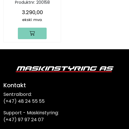
Produktnr:
200158
3.290,00
ekskl. mva.
Kontakt
Sentralbord:
(+47) 48 24 55 55
Support - Maskinstyring:
(+47) 97 97 24 07