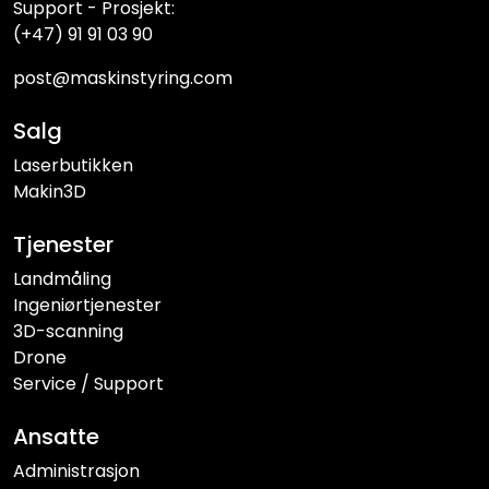
Support - Prosjekt:
(+47) 91 91 03 90
post@maskinstyring.com
Salg
Laserbutikken
Makin3D
Tjenester
Landmåling
Ingeniørtjenester
3D-scanning
Drone
Service / Support
Ansatte
Administrasjon