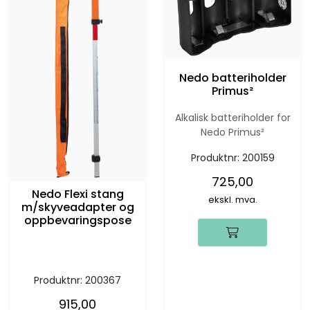
Nedo batteriholder
Primus²
Alkalisk batteriholder for
Nedo Primus²
Produktnr:
200159
725,00
Nedo Flexi stang
ekskl. mva.
m/skyveadapter og
oppbevaringspose
Produktnr:
200367
915,00