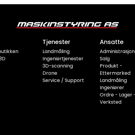
Tjenester
Ansatte
butikken
Landmåling
Administrasjon
3D
Ingeniørtjenester
Salg
3D-scanning
Produkt -
Drone
Ettermarked
Service / Support
Landmåling
Ingeniører
Ordre - Lager 
Verksted