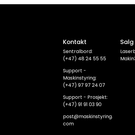
Kontakt
Salg
Sentralbord:
Laser
(+47) 48 24 55 55
Makin
Support -
Maskinstyring:
(+47) 97 97 24 07
Support - Prosjekt:
(+47) 91 91 03 90
post@maskinstyring.
com