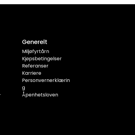
Generelt
Miljøfyrtårn
Kjøpsbetingelser
Referanser
Karriere
Personvernerklærin
g
-
Åpenhetsloven