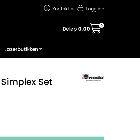
Kontakt oss
Logg inn
0
Beløp
0,00
Laserbutikken
 Simplex Set