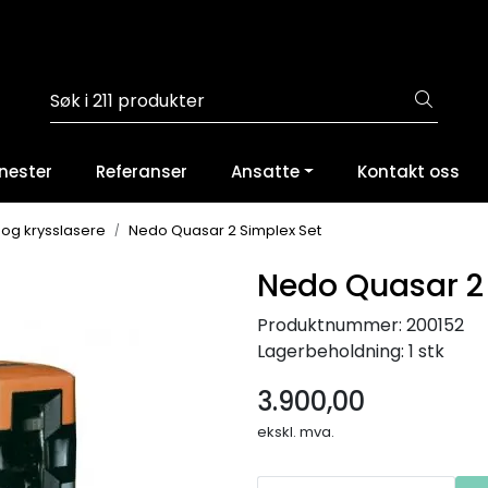
nester
Referanser
Ansatte
Kontakt oss
- og krysslasere
Nedo Quasar 2 Simplex Set
Nedo Quasar 2
Produktnummer:
200152
Lagerbeholdning:
1 stk
3.900,00
ekskl. mva.