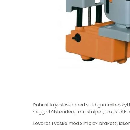
Robust krysslaser med solid gummibeskyt
vegg, stålstendere, rør, stolper, tak, stati
Leveres i veske med Simplex brakett, laserbl