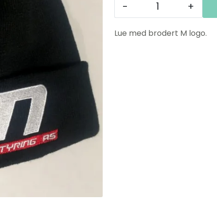
-
+
Lue med brodert M logo.