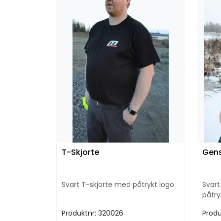
T-Skjorte
Gens
Svart T-skjorte med påtrykt logo.
Svart
påtry
Produktnr:
320026
Produ