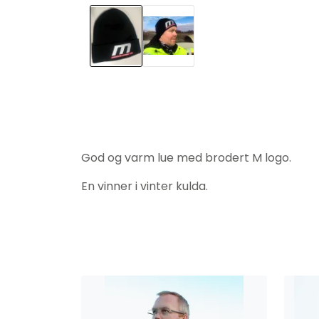
God og varm lue med brodert M logo.
En vinner i vinter kulda.