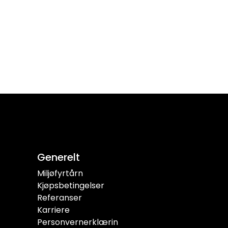
Generelt
Miljøfyrtårn
Kjøpsbetingelser
Referanser
Karriere
Personvernerklærin