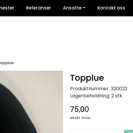
nester
Referanser
Ansatte
Kontakt oss
Topplue
Topplue
Produktnummer:
320022
Lagerbeholdning:
2 stk
75,00
ekskl. mva.