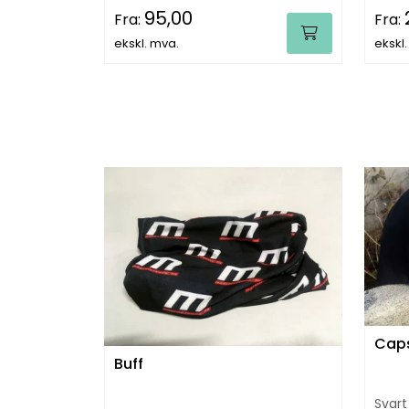
95,00
Fra:
Fra:
ekskl. mva.
ekskl
Cap
Buff
Svart