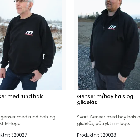
er med rund hals
Genser m/høy hals og
glidelås
 genser med rund hals og
Svart Genser med høy hals 
kt M-logo.
glidelås, påtrykt m-logo.
ktnr:
320027
Produktnr:
320028