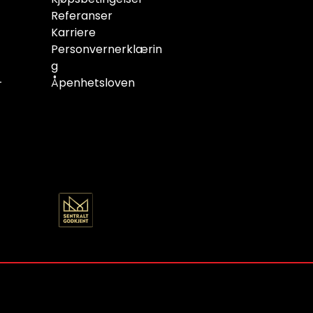
Referanser
Karriere
Personvernerklærin
g
-
Åpenhetsloven