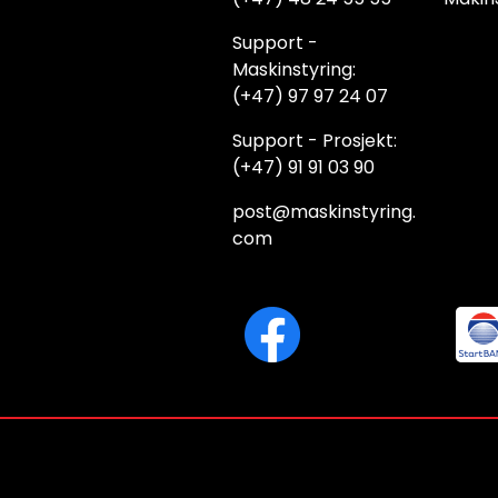
Support -
Maskinstyring:
(+47) 97 97 24 07
Support - Prosjekt:
(+47) 91 91 03 90
post@maskinstyring.
com