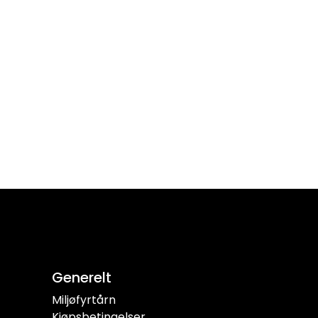
Generelt
Miljøfyrtårn
Kjøpsbetingelser