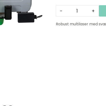
-
+
Robust multilaser med svær