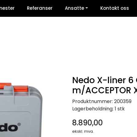
nester
Referanser
Ansatte
Kontakt oss
Nedo X-liner 6
m/ACCEPTOR X
Produktnummer:
200359
Lagerbeholdning:
1 stk
8.890,00
ekskl. mva.