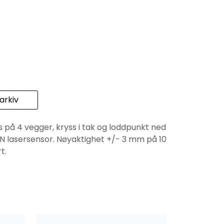
rkiv
s på 4 vegger, kryss i tak og loddpunkt ned
 lasersensor. Nøyaktighet +/- 3 mm på 10
t.