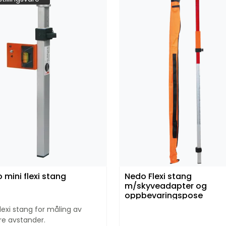
 mini flexi stang
Nedo Flexi stang
m/skyveadapter og
oppbevaringspose
flexi stang for måling av
re avstander.