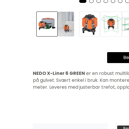
Be
NEDO X-Liner 6 GREEN
er en robust multil
på gulvet. Svært enkel i bruk. Kan mont
meter. Leveres med justerbar trefot, oppladb
Bes