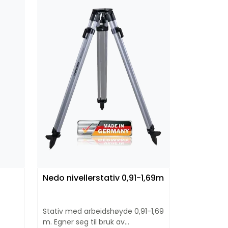
Nedo nivellerstativ 0,91-1,69m
Stativ med arbeidshøyde 0,91-1,69
m. Egner seg til bruk av