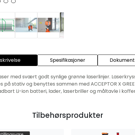
skrivelse
Spesifikasjoner
Dokumenta
aser med svært godt synlige grønne laserlinjer. Laserkrys
eres på stativ og benyttes sammen med ACCEPTOR X GREEN
art Li-ion batteri, lader, laserbriller og måltavle i koffer
Tilbehørsprodukter
tillingsvare