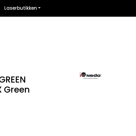
Laserbutikken
Kontakt oss
Logg inn
 GREEN
 Green